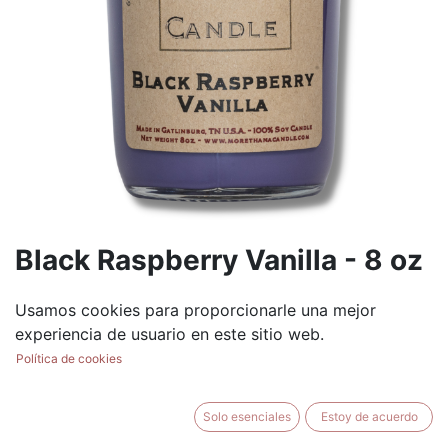
Black Raspberry Vanilla - 8 oz
Jelly Jar
Usamos cookies para proporcionarle una mejor
(0 reseña)
experiencia de usuario en este sitio web.
$
8.99
Política de cookies
Solo esenciales
Estoy de acuerdo